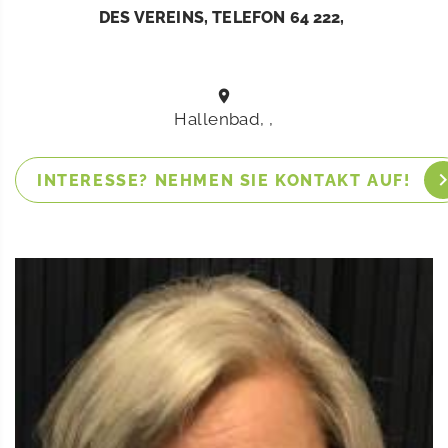
ES VEREINS, TELEFON 64 222,
Hallenbad, ,
INTERESSE? NEHMEN SIE KONTAKT AUF!