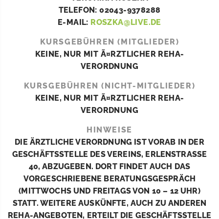
TELEFON: 02043-9378288
E-MAIL:
ROSZKA@LIVE.DE
KURSGEBÜHREN (MITGLIEDER)
KEINE, NUR MIT Ã¤RZTLICHER REHA-
VERORDNUNG
KURSGEBÜHREN (NICHT-MITGLIEDER)
KEINE, NUR MIT Ã¤RZTLICHER REHA-
VERORDNUNG
HINWEISE
DIE ÄRZTLICHE VERORDNUNG IST VORAB IN DER
GESCHÄFTSSTELLE DES VEREINS, ERLENSTRASSE 4
0, ABZUGEBEN. DORT FINDET AUCH DAS V
ORGESCHRIEBENE BERATUNGSGESPRÄCH (
MITTWOCHS UND FREITAGS VON 10 – 12 UHR) S
TATT. WEITERE AUSKÜNFTE, AUCH ZU ANDEREN R
EHA-ANGEBOTEN, ERTEILT DIE GESCHÄFTSSTELLE D