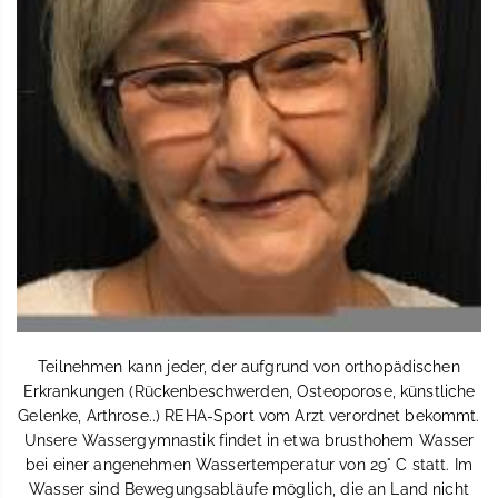
Teilnehmen kann jeder, der aufgrund von orthopädischen
Erkrankungen (Rückenbeschwerden, Osteoporose, künstliche
Gelenke, Arthrose..) REHA-Sport vom Arzt verordnet bekommt.
Unsere Wassergymnastik findet in etwa brusthohem Wasser
bei einer angenehmen Wassertemperatur von 29° C statt. Im
Wasser sind Bewegungsabläufe möglich, die an Land nicht