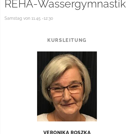
REHA-Wassergymnastik
Samstag von 11.45 -12:30
KURSLEITUNG
VERONIKA ROSZKA