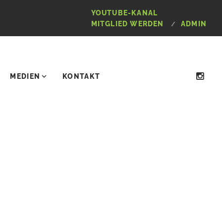
YOUTUBE-KANAL
MITGLIED WERDEN
ADMIN
MEDIEN
KONTAKT