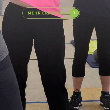
MEHR ERFAHREN