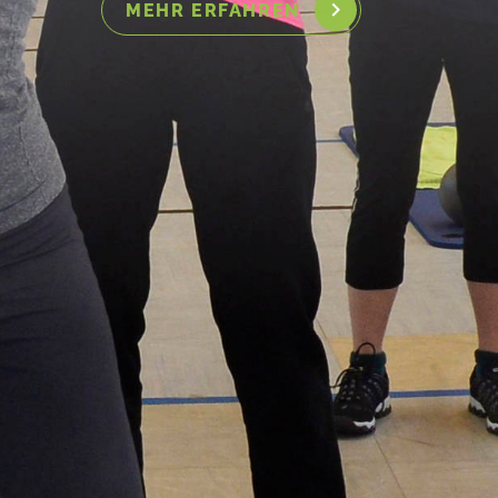
MEHR ERFAHREN