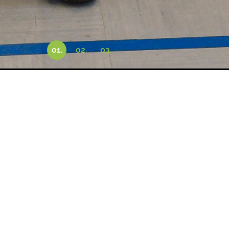
2. Gruppe
Schwimm
Mittwoch von 13:55-14:40 Uhr