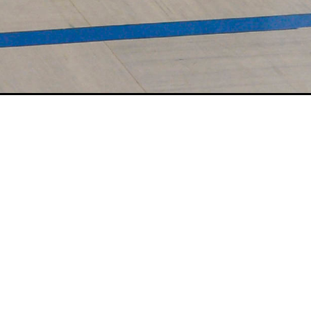
stik und