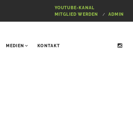
YOUTUBE-KANAL
MITGLIED WERDEN
ADMIN
MEDIEN
KONTAKT