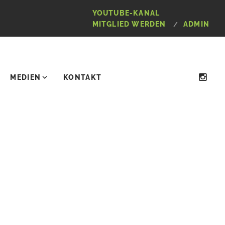
YOUTUBE-KANAL
MITGLIED WERDEN
ADMIN
MEDIEN
KONTAKT