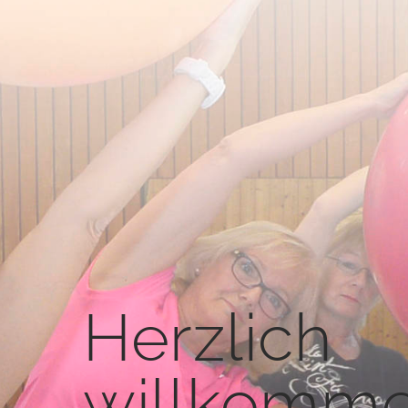
Herzlich
willkomme