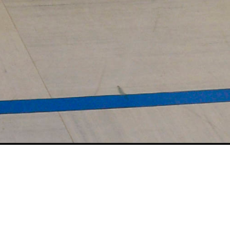
d-Radtouren 