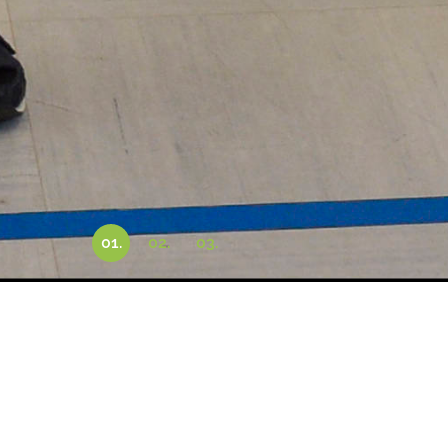
Feieraben