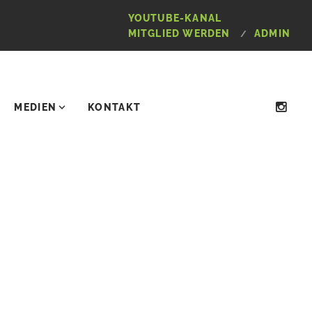
YOUTUBE-KANAL
MITGLIED WERDEN
ADMIN
MEDIEN
KONTAKT