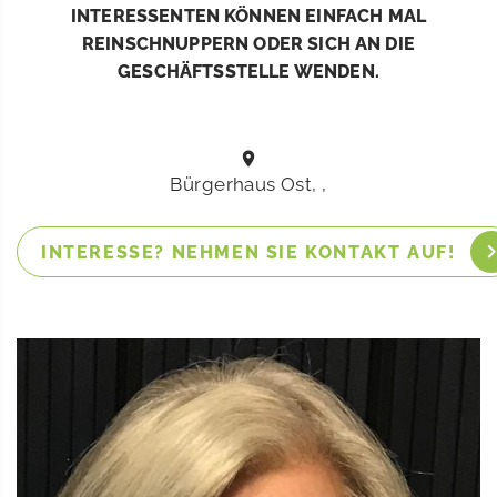
INTERESSENTEN KÖNNEN EINFACH MAL
REINSCHNUPPERN ODER SICH AN DIE
GESCHÄFTSSTELLE WENDEN.
Bürgerhaus Ost, ,
INTERESSE? NEHMEN SIE KONTAKT AUF!