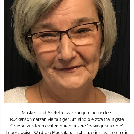
Muskel- und Skeletterkrankungen, besonders
Rückenschmerzen vielfältiger Art, sind die zweithäufigste
Gruppe von Krankheiten durch unsere "bewegungsarme"
Lebensweise. Wird die Muskulatur nicht trainiert, verlieren die