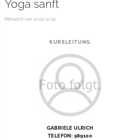
Yoga sanft
Mittwoch von 10:00-11:30
KURSLEITUNG
GABRIELE ULRICH
TELEFON: 989100