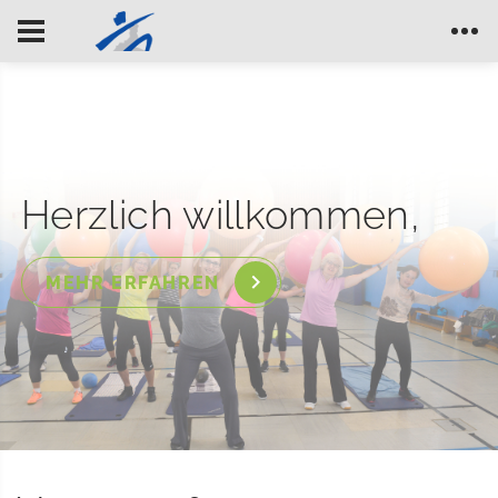
Herzlich willkommen,
MEHR ERFAHREN