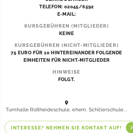
TELEFON: 02045/6592
E-MAIL:
KURSGEBÜHREN (MITGLIEDER)
KEINE
KURSGEBÜHREN (NICHT-MITGLIEDER)
75 EURO FÜR 10 HINTEREINANDER FOLGENDE
EINHEITEN FÜR NICHT-MITGLIEDER
HINWEISE
FOLGT.
Turnhalle Roßheideschule, ehem. Schillerschule, ,
INTERESSE? NEHMEN SIE KONTAKT AUF!