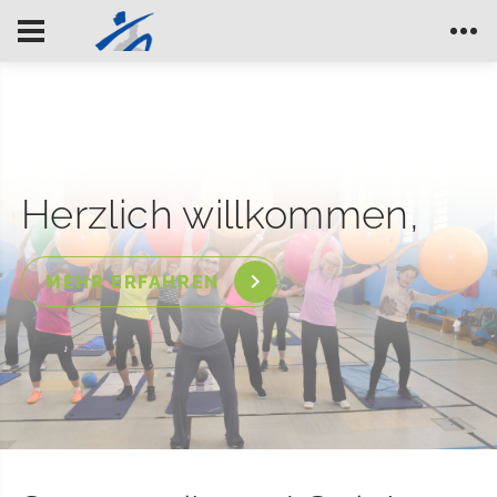
Herzlich willkommen,
MEHR ERFAHREN