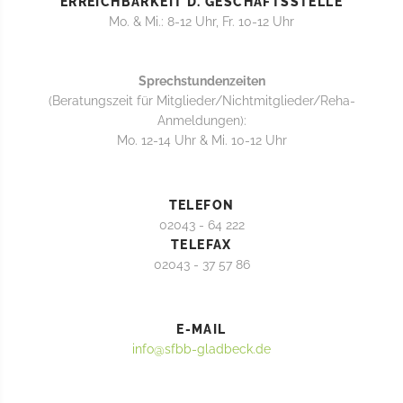
ERREICHBARKEIT D. GESCHÄFTSSTELLE
Mo. & Mi.: 8-12 Uhr, Fr. 10-12 Uhr
Sprechstundenzeiten
(Beratungszeit für Mitglieder/Nichtmitglieder/Reha-
Anmeldungen):
Mo. 12-14 Uhr & Mi. 10-12 Uhr
TELEFON
02043 - 64 222
TELEFAX
02043 - 37 57 86
E-MAIL
info@sfbb-gladbeck.de