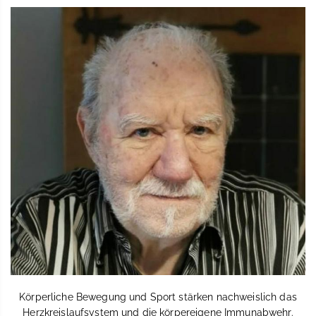
Körperliche Bewegung und Sport stärken nachweislich das
Herzkreislaufsystem und die körpereigene Immunabwehr.